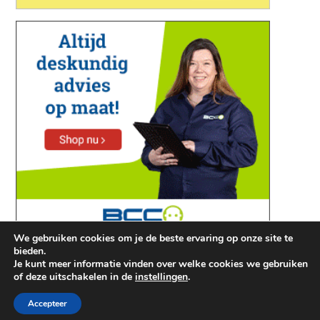
We gebruiken cookies om je de beste ervaring op onze site te
bieden.
Je kunt meer informatie vinden over welke cookies we gebruiken
of deze uitschakelen in de
instellingen
.
Accepteer
©2026 Printer Kopen
| WordPress Theme by
SuperbThemes