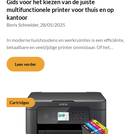
Gids voor het kiezen van de juiste
multifunctionele printer voor thuis en op
kantoor
Boris Schneider,
28/05/2025
In moderne huishoudens en werkruimtes is een efficiënte,
betaalbare en veelzijdige printer onmisbaar. Of het…
Lees verder
Cartridges