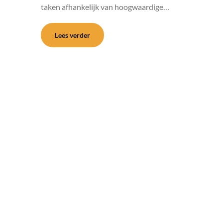
taken afhankelijk van hoogwaardige…
Lees verder