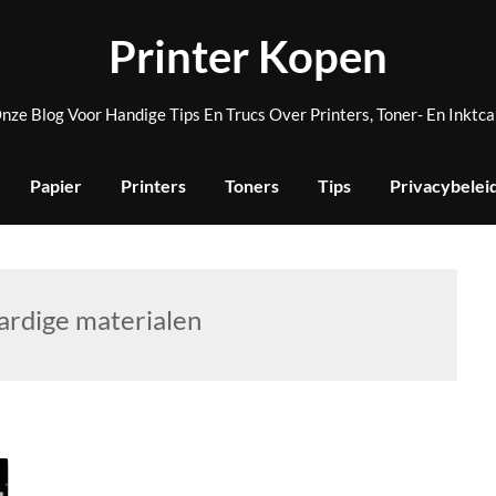
Printer Kopen
nze Blog Voor Handige Tips En Trucs Over Printers, Toner- En Inktca
Papier
Printers
Toners
Tips
Privacybelei
rdige materialen