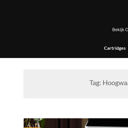
Skip
to
content
Bekijk O
Cartridges
Tag:
Hoogwaa