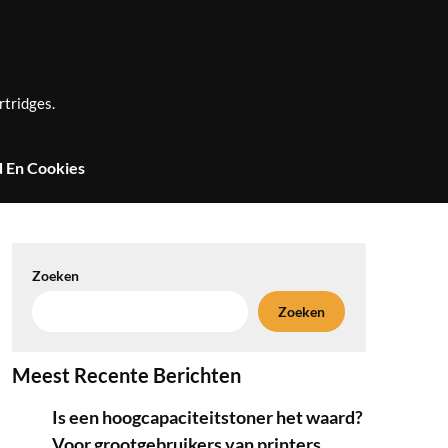
rtridges.
d En Cookies
Zoeken
Zoeken
Meest Recente Berichten
Is een hoogcapaciteitstoner het waard?
Voor grootgebruikers van printers