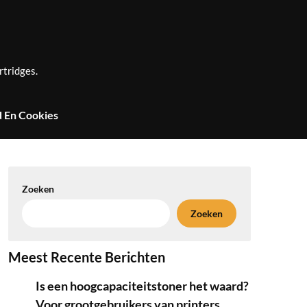
rtridges.
d En Cookies
Zoeken
Zoeken
Meest Recente Berichten
Is een hoogcapaciteitstoner het waard?
Voor grootgebruikers van printers