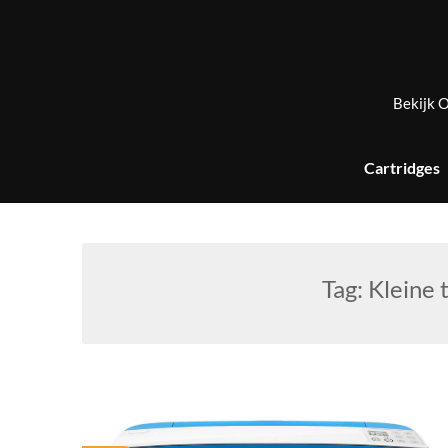
Skip
to
content
Bekijk O
Cartridges
Tag:
Kleine 