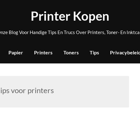
Printer Kopen
nze Blog Voor Handige Tips En Trucs Over Printers, Toner- En Inktca
Papier
Printers
Toners
Tips
Privacybelei
tips voor printers