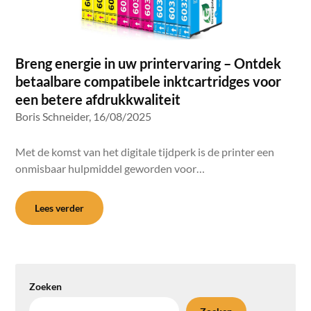
Breng energie in uw printervaring – Ontdek
betaalbare compatibele inktcartridges voor
een betere afdrukkwaliteit
Boris Schneider,
16/08/2025
Met de komst van het digitale tijdperk is de printer een
onmisbaar hulpmiddel geworden voor…
Lees verder
Zoeken