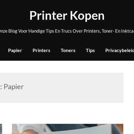
Printer Kopen
nze Blog Voor Handige Tips En Trucs Over Printers, Toner- En Inktca
Papier
Printers
Toners
Tips
Privacybelei
g:
Papier