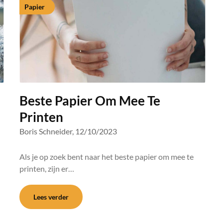
Papier
Beste Papier Om Mee Te
Printen
Boris Schneider,
12/10/2023
Als je op zoek bent naar het beste papier om mee te
printen, zijn er…
Lees verder