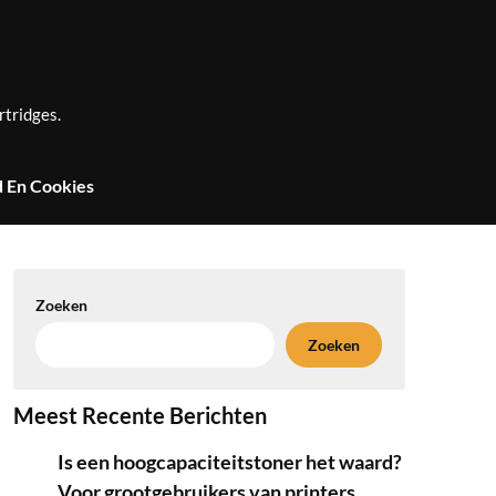
rtridges.
d En Cookies
Zoeken
Zoeken
Meest Recente Berichten
Is een hoogcapaciteitstoner het waard?
Voor grootgebruikers van printers