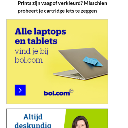
Prints zijn vaag of verkleurd? Misschien
probeert je cartridge iets te zeggen