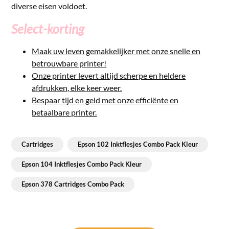
diverse eisen voldoet.
Select-korting
Maak uw leven gemakkelijker met onze snelle en
betrouwbare printer!
Onze printer levert altijd scherpe en heldere
afdrukken, elke keer weer.
Bespaar tijd en geld met onze efficiënte en
betaalbare printer.
Cartridges
Epson 102 Inktflesjes Combo Pack Kleur
Epson 104 Inktflesjes Combo Pack Kleur
Epson 378 Cartridges Combo Pack
Bericht