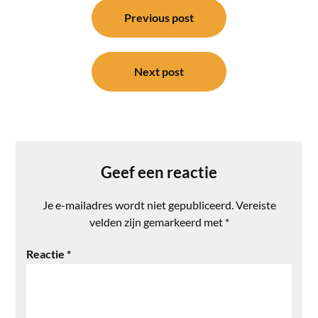
navigatie
Previous post
Next post
Geef een reactie
Je e-mailadres wordt niet gepubliceerd.
Vereiste
velden zijn gemarkeerd met
*
Reactie
*