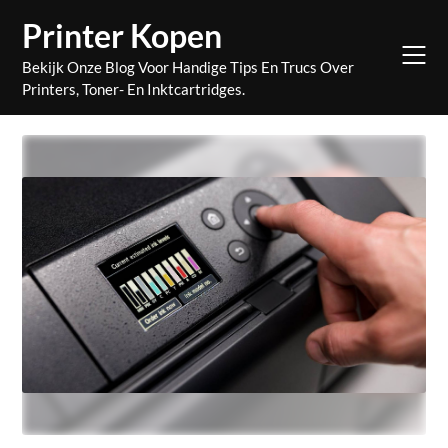
Skip
Printer Kopen
to
content
Bekijk Onze Blog Voor Handige Tips En Trucs Over
Printers, Toner- En Inktcartridges.