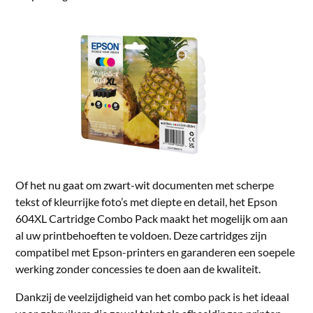
Of het nu gaat om zwart-wit documenten met scherpe
tekst of kleurrijke foto’s met diepte en detail, het Epson
604XL Cartridge Combo Pack maakt het mogelijk om aan
al uw printbehoeften te voldoen. Deze cartridges zijn
compatibel met Epson-printers en garanderen een soepele
werking zonder concessies te doen aan de kwaliteit.
Dankzij de veelzijdigheid van het combo pack is het ideaal