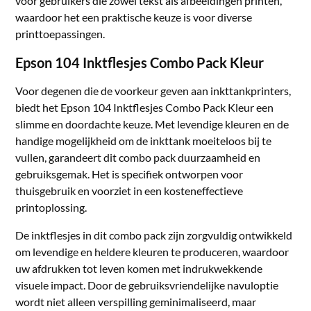
voor gebruikers die zowel tekst als afbeeldingen printen,
waardoor het een praktische keuze is voor diverse
printtoepassingen.
Epson 104 Inktflesjes Combo Pack Kleur
Voor degenen die de voorkeur geven aan inkttankprinters,
biedt het Epson 104 Inktflesjes Combo Pack Kleur een
slimme en doordachte keuze. Met levendige kleuren en de
handige mogelijkheid om de inkttank moeiteloos bij te
vullen, garandeert dit combo pack duurzaamheid en
gebruiksgemak. Het is specifiek ontworpen voor
thuisgebruik en voorziet in een kosteneffectieve
printoplossing.
De inktflesjes in dit combo pack zijn zorgvuldig ontwikkeld
om levendige en heldere kleuren te produceren, waardoor
uw afdrukken tot leven komen met indrukwekkende
visuele impact. Door de gebruiksvriendelijke navuloptie
wordt niet alleen verspilling geminimaliseerd, maar