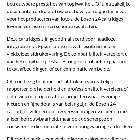
betrouwbare prestaties van topkwaliteit. Of u nu zakelijke
documenten afdrukt of uw creatieve vaardigheden inzet
voor het produceren van foto’s, de Epson 24 cartridges
leveren consistente en scherpe resultaten.
Deze cartridges zijn geoptimaliseerd voor naadloze
integratie met Epson-printers, wat resulteert in een
vlekkeloze afdrukervaring. De compatibiliteit verzekert u
van betrouwbare prestaties, ongeacht of het nu gaat om
tekst, afbeeldingen, of een combinatie van beide.
Of u nu bezig bent met het afdrukken van zakelijke
rapporten die helderheid en professionaliteit vereisen, of
dat u zich richt op creatieve projecten waar levendige
kleuren en fijne details van belang zijn, de Epson 24
cartridges voldoen aan uw verwachtingen. Ze bieden niet
alleen betrouwbaarheid, maar ook de scherpte en
consistentie die cruciaal zijn voor hoogwaardige afdrukken.
Dit combo pack is een veelzijdige oplossing voor diverse