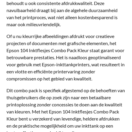
behoudt u ook consistente afdrukkwaliteit. Deze
navulbaarheid draagt bij aan de algehele duurzaamheid
van het printproces, wat niet alleen kostenbesparend is
maar ook milieuvriendelijk.
Of u nu kleurrijke afbeeldingen afdrukt voor creatieve
projecten of documenten met grafische elementen, het
Epson 104 Inktflesjes Combo Pack Kleur staat garant voor
betrouwbare prestaties. Het is naadloos geoptimaliseerd
voor gebruik met Epson-inkttankprinters, wat resulteert in
een vlotte en efficiënte printervaring zonder
compromissen op het gebied van kwaliteit.
Dit combo pack is specifiek afgestemd op de behoeften van
thuisgebruikers die op zoek zijn naar een betaalbare
printoplossing zonder concessies te doen aan de kwaliteit
van kleuren. Met het Epson 104 Inktflesjes Combo Pack
Kleur bent u verzekerd van levendige, heldere afdrukken
en de praktische mogelijkheid om uw inkttank op een