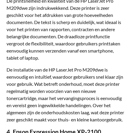
De printsnelheid en kwaliteit van de HP LaserJet Pro
M209dwe zijn indrukwekkend. Deze printer is zeer
geschikt voor het afdrukken van grote hoeveelheden
documenten. De tekst is scherp en duidelijk, wat ideaal is
voor het printen van rapporten, contracten en andere
belangrijke documenten. De draadloze printfunctie
vergroot de flexibiliteit, waardoor gebruikers printtaken
eenvoudig kunnen verzenden vanaf een smartphone,
tablet of laptop.
De installatie van de HP LaserJet Pro M209dwe is
eenvoudig en intuïtief, waardoor gebruikers snel klaar zijn
voor gebruik. Wat betreft onderhoud, moet deze printer
regelmatig worden voorzien van een nieuwe
tonercartridge, maar het vervangingsproces is eenvoudig
en vereist geen ingewikkelde handelingen. Over het
algemeen zijn de onderhoudskosten laag, wat deze printer
zeer geschikt maakt voor thuis- en kleine kantoorgebruik.
4. Epson Expression Home XP-2100