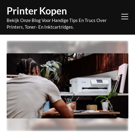
Skip
Printer Kopen
to
content
Bekijk Onze Blog Voor Handige Tips En Trucs Over
Printers, Toner- En Inktcartridges.