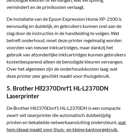
vermindert en de printkosten verlaagt.
De installatie van de Epson Expression Home XP-2100 is
eenvoudig en duidelijk, en gebruikers kunnen snel aan de
slag door de instructies in de handleiding te volgen. Wat
betreft onderhoud, moet deze printer regelmatig worden
voorzien van nieuwe inktcartridges, maar dankzij het
gebruik van afzonderlijke inktcartridges kunnen gebruikers
kostenbesparend alleen de benodigde kleuren vervangen.
Over het algemeen zijn de onderhoudskosten laag, wat
deze printer zeer geschikt maakt voor thuisgebruik.
5. Brother Hll2370Dnrf1 HL-L2370DN
Laserprinter
De Brother Hll2370Dnrf1 HL-L2370DN is een compacte
zwart-wit laserprinter die automatisch dubbelzijdig
printen en bekabelde netwerkaansluiting ondersteunt,
wat
hem ideaal maakt voor thuis- en kleine kantoorgebruik.