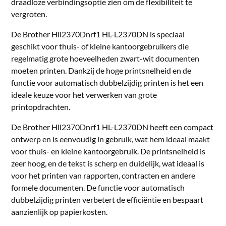
draadloze verbindingsoptie zien om de flexibiliteit te
vergroten.
De Brother Hll2370Dnrf1 HL-L2370DN is speciaal
geschikt voor thuis- of kleine kantoorgebruikers die
regelmatig grote hoeveelheden zwart-wit documenten
moeten printen. Dankzij de hoge printsnelheid en de
functie voor automatisch dubbelzijdig printen is het een
ideale keuze voor het verwerken van grote
printopdrachten.
De Brother Hll2370Dnrf1 HL-L2370DN heeft een compact
ontwerp en is eenvoudig in gebruik, wat hem ideaal maakt
voor thuis- en kleine kantoorgebruik. De printsnelheid is
zeer hoog, en de tekst is scherp en duidelijk, wat ideaal is
voor het printen van rapporten, contracten en andere
formele documenten. De functie voor automatisch
dubbelzijdig printen verbetert de efficiëntie en bespaart
aanzienlijk op papierkosten.