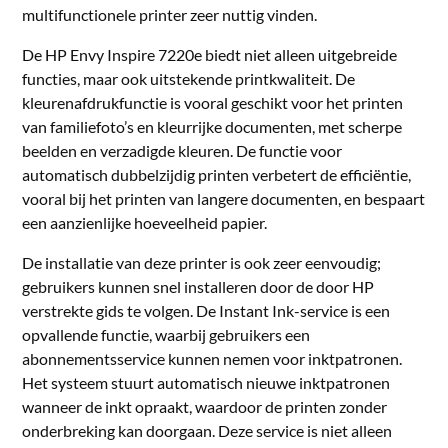
multifunctionele printer zeer nuttig vinden.
De HP Envy Inspire 7220e biedt niet alleen uitgebreide
functies, maar ook uitstekende printkwaliteit. De
kleurenafdrukfunctie is vooral geschikt voor het printen
van familiefoto’s en kleurrijke documenten, met scherpe
beelden en verzadigde kleuren. De functie voor
automatisch dubbelzijdig printen verbetert de efficiëntie,
vooral bij het printen van langere documenten, en bespaart
een aanzienlijke hoeveelheid papier.
De installatie van deze printer is ook zeer eenvoudig;
gebruikers kunnen snel installeren door de door HP
verstrekte gids te volgen. De Instant Ink-service is een
opvallende functie, waarbij gebruikers een
abonnementsservice kunnen nemen voor inktpatronen.
Het systeem stuurt automatisch nieuwe inktpatronen
wanneer de inkt opraakt, waardoor de printen zonder
onderbreking kan doorgaan. Deze service is niet alleen