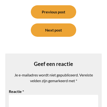
Bericht
navigatie
Previous post
Next post
Geef een reactie
Je e-mailadres wordt niet gepubliceerd.
Vereiste
velden zijn gemarkeerd met
*
Reactie
*