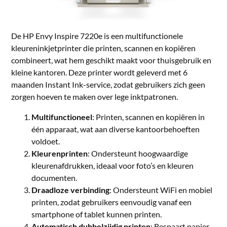
De HP Envy Inspire 7220e is een multifunctionele
kleureninkjetprinter die printen, scannen en kopiëren
combineert, wat hem geschikt maakt voor thuisgebruik en
kleine kantoren. Deze printer wordt geleverd met 6
maanden Instant Ink-service, zodat gebruikers zich geen
zorgen hoeven te maken over lege inktpatronen.
Multifunctioneel
: Printen, scannen en kopiëren in
één apparaat, wat aan diverse kantoorbehoeften
voldoet.
Kleurenprinten
: Ondersteunt hoogwaardige
kleurenafdrukken, ideaal voor foto’s en kleuren
documenten.
Draadloze verbinding
: Ondersteunt WiFi en mobiel
printen, zodat gebruikers eenvoudig vanaf een
smartphone of tablet kunnen printen.
Automatisch dubbelzijdig printen
: Bespaart papier