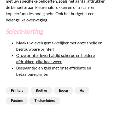
met uw specifieke behoeften, zoals het aantal afdrukken,
de behoefte aan kleurenafdrukken en of u scan- en
kopieerfuncties nodig hebt. Ook het budget is een
belangrijke overweging.
Select-korting
Maak uw leven gemakkelijker met onze snelle en
betrouwbare printer!
Onze printer levert altijd scherpe en heldere
afdrukken, elke keer weer.
Bespaar tijd en geld met onze efficiënte en
betaalbare printer.
Printers
Brother
Epson
Hp
Pantum
Thuisprinters