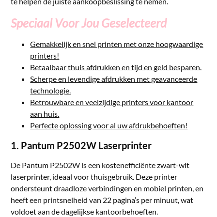
te helpen de juiste aankoopbeslissing te nemen.
Speciaal Voor Jou Geselecteerd
Gemakkelijk en snel printen met onze hoogwaardige
printers!
Betaalbaar thuis afdrukken en tijd en geld besparen.
Scherpe en levendige afdrukken met geavanceerde
technologie.
Betrouwbare en veelzijdige printers voor kantoor
aan huis.
Perfecte oplossing voor al uw afdrukbehoeften!
1. Pantum P2502W Laserprinter
De Pantum P2502W is een kostenefficiënte zwart-wit
laserprinter, ideaal voor thuisgebruik. Deze printer
ondersteunt draadloze verbindingen en mobiel printen, en
heeft een printsnelheid van 22 pagina’s per minuut, wat
voldoet aan de dagelijkse kantoorbehoeften.