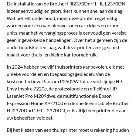
De installatie van de Brother Hll2370Dnrf1 HL-L2370DN
is zeer eenvoudig, en gebruikers kunnen snel aan de slag.
Wat betreft onderhoud, moet deze printer regelmatig
worden voorzien van nieuwe tonercartridges en drum
units, maar het vervangingsproces is eenvoudig en vereist
geen ingewikkelde handelingen. Over het algemeen zijn de
onderhoudskosten laag, wat deze printer zeer geschikt
maakt voor thuis- en kleine kantoorgebruik.
In 2024 hebben we vijf thuisprinters aanbevolen, elk met
unieke voordelen en toepassingsgebieden. Van de
kosteneffectieve Pantum P2502W tot de veelzijdige HP
Envy Inspire 7220e, de professionele en efficiënte HP
LaserJet Pro M209dwe, de multifunctionele Epson
Expression Home XP-2100 en de snelle en stabiele Brother
Hll2370Dnrf1 HL-L2370DN, er is altijd een printer die aan
uw behoeften voldoet.
Bij het kiezen van een thuisprinter moet u rekening houden