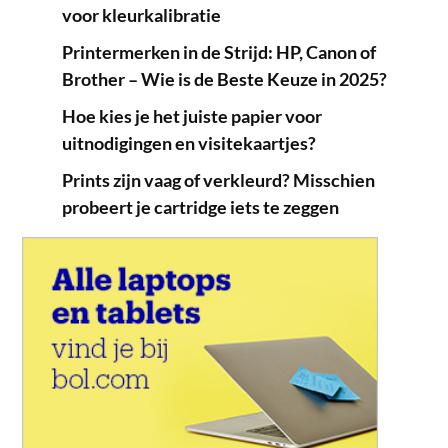
voor kleurkalibratie
Printermerken in de Strijd: HP, Canon of
Brother – Wie is de Beste Keuze in 2025?
Hoe kies je het juiste papier voor
uitnodigingen en visitekaartjes?
Prints zijn vaag of verkleurd? Misschien
probeert je cartridge iets te zeggen