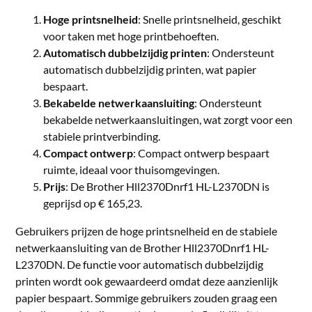
Hoge printsnelheid
: Snelle printsnelheid, geschikt
voor taken met hoge printbehoeften.
Automatisch dubbelzijdig printen
: Ondersteunt
automatisch dubbelzijdig printen, wat papier
bespaart.
Bekabelde netwerkaansluiting
: Ondersteunt
bekabelde netwerkaansluitingen, wat zorgt voor een
stabiele printverbinding.
Compact ontwerp
: Compact ontwerp bespaart
ruimte, ideaal voor thuisomgevingen.
Prijs
: De Brother Hll2370Dnrf1 HL-L2370DN is
geprijsd op € 165,23.
Gebruikers prijzen de hoge printsnelheid en de stabiele
netwerkaansluiting van de Brother Hll2370Dnrf1 HL-
L2370DN. De functie voor automatisch dubbelzijdig
printen wordt ook gewaardeerd omdat deze aanzienlijk
papier bespaart. Sommige gebruikers zouden graag een