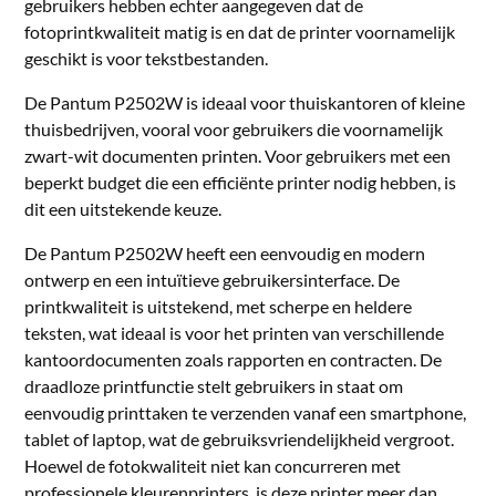
gebruikers hebben echter aangegeven dat de
fotoprintkwaliteit matig is en dat de printer voornamelijk
geschikt is voor tekstbestanden.
De Pantum P2502W is ideaal voor thuiskantoren of kleine
thuisbedrijven, vooral voor gebruikers die voornamelijk
zwart-wit documenten printen. Voor gebruikers met een
beperkt budget die een efficiënte printer nodig hebben, is
dit een uitstekende keuze.
De Pantum P2502W heeft een eenvoudig en modern
ontwerp en een intuïtieve gebruikersinterface. De
printkwaliteit is uitstekend, met scherpe en heldere
teksten, wat ideaal is voor het printen van verschillende
kantoordocumenten zoals rapporten en contracten. De
draadloze printfunctie stelt gebruikers in staat om
eenvoudig printtaken te verzenden vanaf een smartphone,
tablet of laptop, wat de gebruiksvriendelijkheid vergroot.
Hoewel de fotokwaliteit niet kan concurreren met
professionele kleurenprinters, is deze printer meer dan