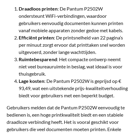
Draadloos printen
: De Pantum P2502W
ondersteunt WiFi-verbindingen, waardoor
gebruikers eenvoudig documenten kunnen printen
vanaf mobiele apparaten zonder gedoe met kabels.
Efficiënt printen
: De printsnelheid van 22 pagina’s
per minuut zorgt ervoor dat printtaken snel worden
uitgevoerd, zonder lange wachttijden.
Ruimtebesparend
: Het compacte ontwerp neemt
niet veel bureauruimte in beslag, wat ideaal is voor
thuisgebruik.
Lage kosten
: De Pantum P2502W is geprijsd op €
93,49, wat een uitstekende prijs-kwaliteitverhouding
biedt voor gebruikers met een beperkt budget.
Gebruikers melden dat de Pantum P2502W eenvoudig te
bedienen is, een hoge printkwaliteit biedt en een stabiele
draadloze verbinding heeft. Het is vooral geschikt voor
gebruikers die veel documenten moeten printen. Enkele