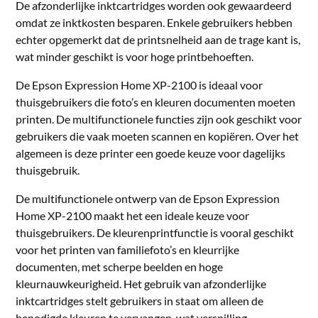
De afzonderlijke inktcartridges worden ook gewaardeerd
omdat ze inktkosten besparen. Enkele gebruikers hebben
echter opgemerkt dat de printsnelheid aan de trage kant is,
wat minder geschikt is voor hoge printbehoeften.
De Epson Expression Home XP-2100 is ideaal voor
thuisgebruikers die foto’s en kleuren documenten moeten
printen. De multifunctionele functies zijn ook geschikt voor
gebruikers die vaak moeten scannen en kopiëren. Over het
algemeen is deze printer een goede keuze voor dagelijks
thuisgebruik.
De multifunctionele ontwerp van de Epson Expression
Home XP-2100 maakt het een ideale keuze voor
thuisgebruikers. De kleurenprintfunctie is vooral geschikt
voor het printen van familiefoto’s en kleurrijke
documenten, met scherpe beelden en hoge
kleurnauwkeurigheid. Het gebruik van afzonderlijke
inktcartridges stelt gebruikers in staat om alleen de
benodigde kleuren te vervangen, wat verspilling