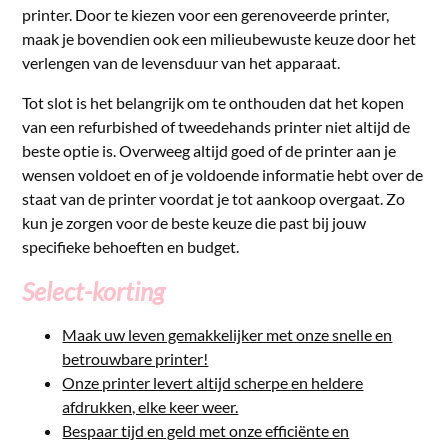
printer. Door te kiezen voor een gerenoveerde printer,
maak je bovendien ook een milieubewuste keuze door het
verlengen van de levensduur van het apparaat.
Tot slot is het belangrijk om te onthouden dat het kopen
van een refurbished of tweedehands printer niet altijd de
beste optie is. Overweeg altijd goed of de printer aan je
wensen voldoet en of je voldoende informatie hebt over de
staat van de printer voordat je tot aankoop overgaat. Zo
kun je zorgen voor de beste keuze die past bij jouw
specifieke behoeften en budget.
Select-korting
Maak uw leven gemakkelijker met onze snelle en
betrouwbare printer!
Onze printer levert altijd scherpe en heldere
afdrukken, elke keer weer.
Bespaar tijd en geld met onze efficiënte en