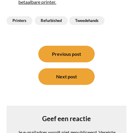
betaalbare printer.
Printers
Refurbished
Tweedehands
Bericht
navigatie
Previous post
Next post
Geef een reactie
Je e-mailadres wordt niet gepubliceerd.
Vereiste