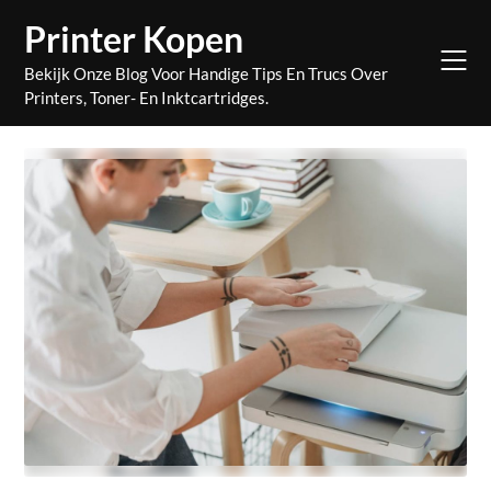
Skip
Printer Kopen
to
content
Bekijk Onze Blog Voor Handige Tips En Trucs Over
Printers, Toner- En Inktcartridges.