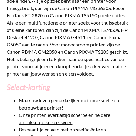
doeleinden. Als je op zoek bent naar een printer voor
thuisgebruik, dan zijn de Canon PIXMA MG3650S, Epson
EcoTank ET-2820 en Canon PIXMA TS5150 goede opties.
Als je een multifunctionele printer zoekt voor thuisgebruik
of kleine kantoren, dan zijn de Canon PIXMA TS7450a, HP
DeskJet 4120e, Canon PIXMA G4511, en Canon Pixma
G5050 aan te raden. Voor monochroom printen zijn de
Canon PIXMA GM2050 en Canon PIXMA TS205 geschikt.
Het is belangrijk om te kijken naar de specificaties van de
printer voordat je er een koopt, zodat je zeker weet dat de
printer aan jouw wensen en eisen voldoet.
Select-korting
Maak uw leven gemakkelijker met onze snelle en
betrouwbare printer!
Onze printer levert altijd scherpe en heldere
afdrukken, elke keer weer.
Bespaar tijd en geld met onze efficiënte en