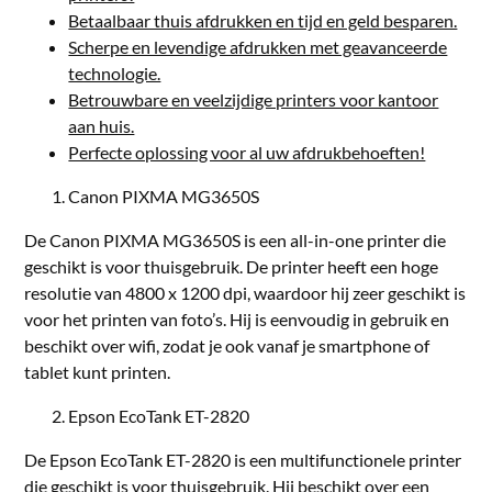
Betaalbaar thuis afdrukken en tijd en geld besparen.
Scherpe en levendige afdrukken met geavanceerde
technologie.
Betrouwbare en veelzijdige printers voor kantoor
aan huis.
Perfecte oplossing voor al uw afdrukbehoeften!
Canon PIXMA MG3650S
De Canon PIXMA MG3650S is een all-in-one printer die
geschikt is voor thuisgebruik. De printer heeft een hoge
resolutie van 4800 x 1200 dpi, waardoor hij zeer geschikt is
voor het printen van foto’s. Hij is eenvoudig in gebruik en
beschikt over wifi, zodat je ook vanaf je smartphone of
tablet kunt printen.
Epson EcoTank ET-2820
De Epson EcoTank ET-2820 is een multifunctionele printer
die geschikt is voor thuisgebruik. Hij beschikt over een