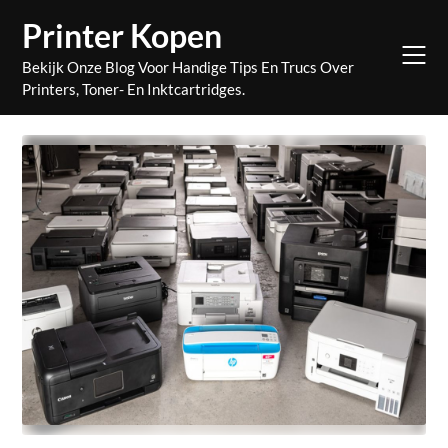
Skip
Printer Kopen
to
content
Bekijk Onze Blog Voor Handige Tips En Trucs Over
Printers, Toner- En Inktcartridges.