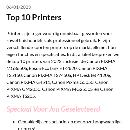
06/01/2023
Top 10 Printers
Printers zijn tegenwoordig onmisbaar geworden voor
zowel huishoudelijk als professioneel gebruik. Er zijn
verschillende soorten printers op de markt, elk met hun
eigen functies en specificaties. In dit artikel bespreken we
de top 10 printers van 2023, inclusief de Canon PIXMA
MG3650S, Epson EcoTank ET-2820, Canon PIXMA
TS5150, Canon PIXMA TS7450a, HP DeskJet 4120e,
Canon PIXMA G4511, Canon Pixma G5050, Canon
PIXMA GM2050, Canon PIXMA MG2550S, en Canon
PIXMA TS205.
Speciaal Voor Jou Geselecteerd
Gemakkelijk en snel printen met onze hoogwaardige
printers!