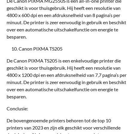
De Canon PIXMA MG2550S is een all-in-one printer die
geschikt is voor thuisgebruik. Hij heeft een resolutie van
4800 x 600 dpi en een afdruksnelheid van 8 pagina’s per
minuut. De printer is zeer eenvoudig in gebruik en beschikt
over een automatische uitschakelfunctie om energie te
besparen.
Canon PIXMA TS205
De Canon PIXMA TS205 is een enkelvoudige printer die
geschikt is voor thuisgebruik. Hij heeft een resolutie van
4800 x 1200 dpi en een afdruksnelheid van 7,7 pagina’s per
minuut. De printer is zeer eenvoudig in gebruik en beschikt
over een automatische uitschakelfunctie om energie te
besparen.
Conclusie:
De bovengenoemde printers behoren tot de top 10
printers van 2023 en zijn elk geschikt voor verschillende