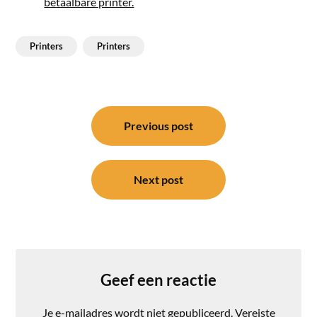
betaalbare printer.
Printers
Printers
Bericht
navigatie
Previous post
Next post
Geef een reactie
Je e-mailadres wordt niet gepubliceerd.
Vereiste