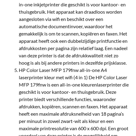
in-one inkjetprinter die geschikt is voor kantoor- en
thuisgebruik. Het apparaat kan draadloos worden
aangesloten via wifi en beschikt over een
automatische documentinvoer, waardoor het
gemakkelijk is om te scannen, kopiëren en faxen. Het
apparaat heeft ook een dubbelzijdige printfunctie en
afdrukkosten per pagina zijn relatief laag. Een nadeel
van deze printer is dat de afdrukkwaliteit niet zo
hoog is als bij andere printers in dezelfde prijsklasse.
HP Color Laser MFP 179fnw all-in-one A4
laserprinter kleur met wifi (4 in 1) De HP Color Laser
MFP 179fnw is een all-in-one kleurenlaserprinter die
geschikt is voor kantoor- en thuisgebruik. Deze
printer biedt verschillende functies, waaronder
afdrukken, kopiëren, scannen en faxen. Het apparaat
heeft een maximale afdruksnelheid van 18 pagina’s
per minuut in zowel zwart-wit als kleur en een
maximale printresolutie van 600 x 600 dpi. Een groot
voordeel van deze printer is de mogelijkheid om