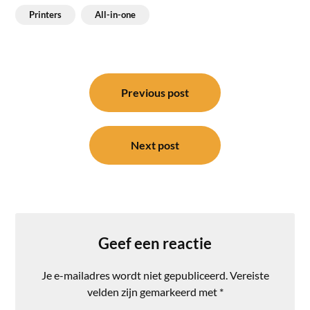
Printers
All-in-one
Bericht
navigatie
Previous post
Next post
Geef een reactie
Je e-mailadres wordt niet gepubliceerd.
Vereiste
velden zijn gemarkeerd met
*