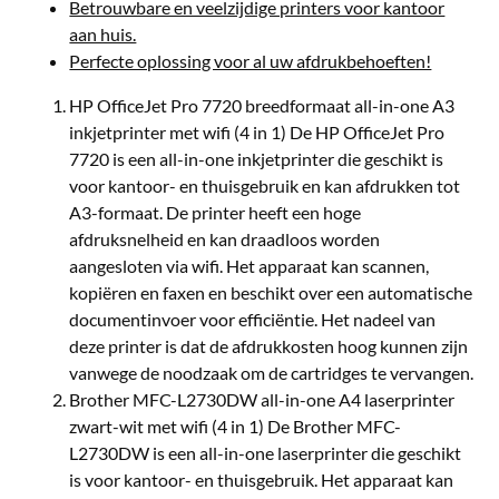
Betrouwbare en veelzijdige printers voor kantoor
aan huis.
Perfecte oplossing voor al uw afdrukbehoeften!
HP OfficeJet Pro 7720 breedformaat all-in-one A3
inkjetprinter met wifi (4 in 1) De HP OfficeJet Pro
7720 is een all-in-one inkjetprinter die geschikt is
voor kantoor- en thuisgebruik en kan afdrukken tot
A3-formaat. De printer heeft een hoge
afdruksnelheid en kan draadloos worden
aangesloten via wifi. Het apparaat kan scannen,
kopiëren en faxen en beschikt over een automatische
documentinvoer voor efficiëntie. Het nadeel van
deze printer is dat de afdrukkosten hoog kunnen zijn
vanwege de noodzaak om de cartridges te vervangen.
Brother MFC-L2730DW all-in-one A4 laserprinter
zwart-wit met wifi (4 in 1) De Brother MFC-
L2730DW is een all-in-one laserprinter die geschikt
is voor kantoor- en thuisgebruik. Het apparaat kan