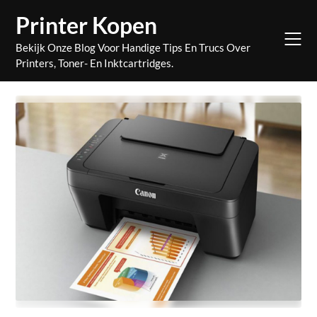
Skip
Printer Kopen
to
content
Bekijk Onze Blog Voor Handige Tips En Trucs Over
Printers, Toner- En Inktcartridges.