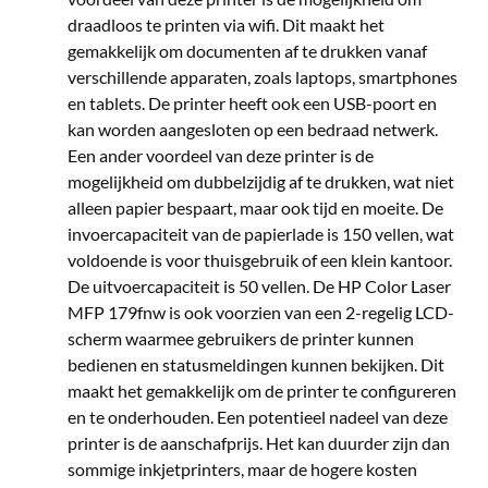
draadloos te printen via wifi. Dit maakt het
gemakkelijk om documenten af te drukken vanaf
verschillende apparaten, zoals laptops, smartphones
en tablets. De printer heeft ook een USB-poort en
kan worden aangesloten op een bedraad netwerk.
Een ander voordeel van deze printer is de
mogelijkheid om dubbelzijdig af te drukken, wat niet
alleen papier bespaart, maar ook tijd en moeite. De
invoercapaciteit van de papierlade is 150 vellen, wat
voldoende is voor thuisgebruik of een klein kantoor.
De uitvoercapaciteit is 50 vellen. De HP Color Laser
MFP 179fnw is ook voorzien van een 2-regelig LCD-
scherm waarmee gebruikers de printer kunnen
bedienen en statusmeldingen kunnen bekijken. Dit
maakt het gemakkelijk om de printer te configureren
en te onderhouden. Een potentieel nadeel van deze
printer is de aanschafprijs. Het kan duurder zijn dan
sommige inkjetprinters, maar de hogere kosten