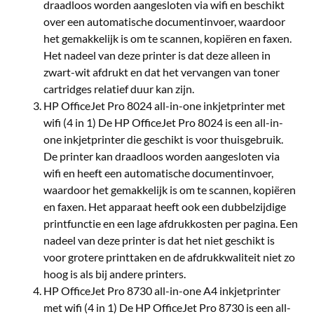
draadloos worden aangesloten via wifi en beschikt
over een automatische documentinvoer, waardoor
het gemakkelijk is om te scannen, kopiëren en faxen.
Het nadeel van deze printer is dat deze alleen in
zwart-wit afdrukt en dat het vervangen van toner
cartridges relatief duur kan zijn.
HP OfficeJet Pro 8024 all-in-one inkjetprinter met
wifi (4 in 1) De HP OfficeJet Pro 8024 is een all-in-
one inkjetprinter die geschikt is voor thuisgebruik.
De printer kan draadloos worden aangesloten via
wifi en heeft een automatische documentinvoer,
waardoor het gemakkelijk is om te scannen, kopiëren
en faxen. Het apparaat heeft ook een dubbelzijdige
printfunctie en een lage afdrukkosten per pagina. Een
nadeel van deze printer is dat het niet geschikt is
voor grotere printtaken en de afdrukkwaliteit niet zo
hoog is als bij andere printers.
HP OfficeJet Pro 8730 all-in-one A4 inkjetprinter
met wifi (4 in 1) De HP OfficeJet Pro 8730 is een all-